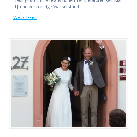
Bedingt durch die relativ hohen Temperaturen seit Mai
d.J. und der niedrige Wasserstand…
Weiterlesen