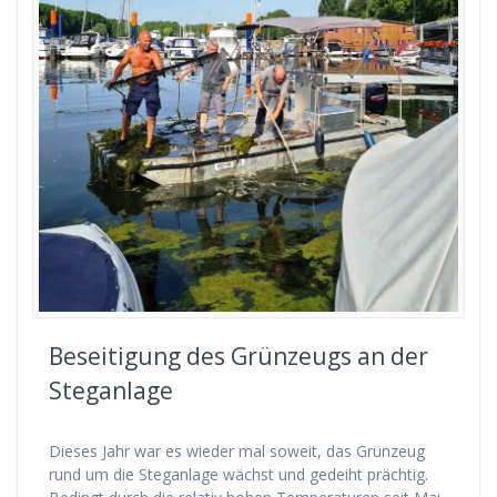
Beseitigung des Grünzeugs an der
Steganlage
Dieses Jahr war es wieder mal soweit, das Grünzeug
rund um die Steganlage wächst und gedeiht prächtig.