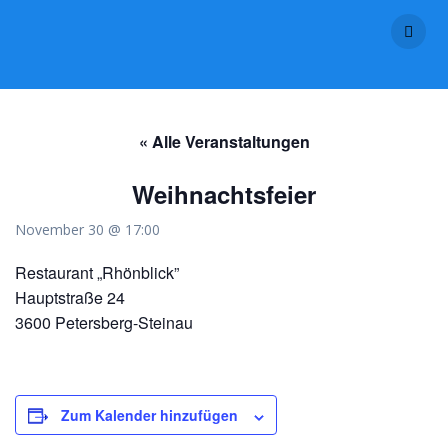
Skip
to
content
« Alle Veranstaltungen
Weihnachtsfeier
November 30 @ 17:00
Restaurant „Rhönblick”
Hauptstraße 24
3600 Petersberg-Steinau
Zum Kalender hinzufügen